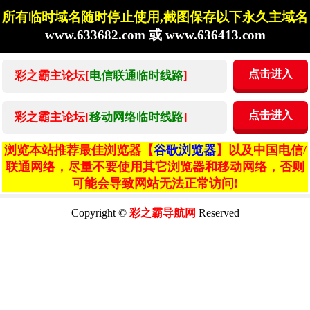
所有临时域名随时停止使用,截图保存以下永久主域名
www.633682.com 或 www.636413.com
点击进入
彩之霸主论坛[
电信联通临时线路
]
点击进入
彩之霸主论坛[
移动网络临时线路
]
浏览本站推荐最佳浏览器【
谷歌浏览器
】以及中国电信/
联通网络，尽量不要使用其它浏览器和移动网络，否则
可能会导致网站无法正常访问!
Copyright ©
彩之霸导航网
Reserved